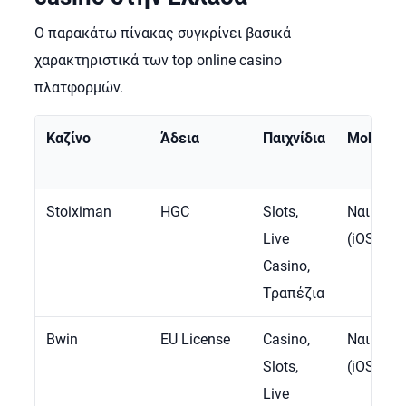
Ο παρακάτω πίνακας συγκρίνει βασικά
χαρακτηριστικά των top online casino
πλατφορμών.
Καζίνο
Άδεια
Παιχνίδια
Mobile 
Stoiximan
HGC
Slots,
Ναι
Live
(iOS/And
Casino,
Τραπέζια
Bwin
EU License
Casino,
Ναι
Slots,
(iOS/And
Live