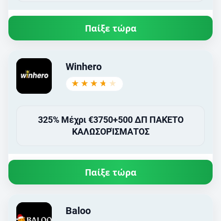
Παίξε τώρα
Winhero
3.5/5
325% Μέχρι €3750+500 ΔΠ ΠΑΚΈΤΟ
ΚΑΛΩΣΟΡΊΣΜΑΤΟΣ
Παίξε τώρα
Baloo