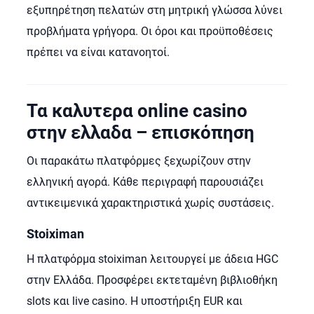
εξυπηρέτηση πελατών στη μητρική γλώσσα λύνει
προβλήματα γρήγορα. Οι όροι και προϋποθέσεις
πρέπει να είναι κατανοητοί.
Τα καλυτερα online casino
στην ελλαδα – επισκόπηση
Οι παρακάτω πλατφόρμες ξεχωρίζουν στην
ελληνική αγορά. Κάθε περιγραφή παρουσιάζει
αντικειμενικά χαρακτηριστικά χωρίς συστάσεις.
Stoiximan
Η πλατφόρμα stoiximan λειτουργεί με άδεια HGC
στην Ελλάδα. Προσφέρει εκτεταμένη βιβλιοθήκη
slots και live casino. Η υποστήριξη EUR και