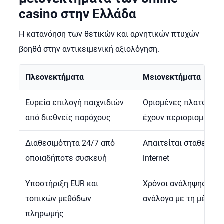
casino στην Ελλάδα
Η κατανόηση των θετικών και αρνητικών πτυχών
βοηθά στην αντικειμενική αξιολόγηση.
Πλεονεκτήματα
Μειονεκτήματα
Ευρεία επιλογή παιχνιδιών
Ορισμένες πλατφόρμε
από διεθνείς παρόχους
έχουν περιορισμένη 
Διαθεσιμότητα 24/7 από
Απαιτείται σταθερή σ
οποιαδήποτε συσκευή
internet
Υποστήριξη EUR και
Χρόνοι ανάληψης ποι
τοπικών μεθόδων
ανάλογα με τη μέθοδο
πληρωμής