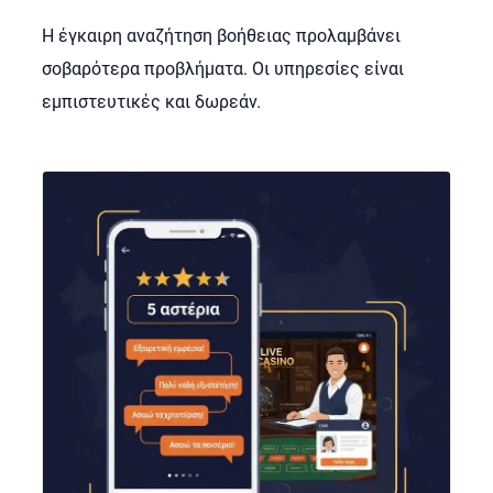
Η έγκαιρη αναζήτηση βοήθειας προλαμβάνει
σοβαρότερα προβλήματα. Οι υπηρεσίες είναι
εμπιστευτικές και δωρεάν.