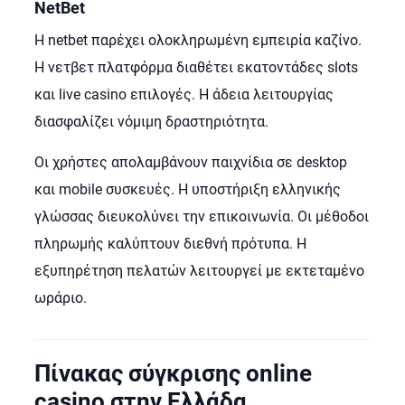
NetBet
Η netbet παρέχει ολοκληρωμένη εμπειρία καζίνο.
Η νετβετ πλατφόρμα διαθέτει εκατοντάδες slots
και live casino επιλογές. Η άδεια λειτουργίας
διασφαλίζει νόμιμη δραστηριότητα.
Οι χρήστες απολαμβάνουν παιχνίδια σε desktop
και mobile συσκευές. Η υποστήριξη ελληνικής
γλώσσας διευκολύνει την επικοινωνία. Οι μέθοδοι
πληρωμής καλύπτουν διεθνή πρότυπα. Η
εξυπηρέτηση πελατών λειτουργεί με εκτεταμένο
ωράριο.
Πίνακας σύγκρισης online
casino στην Ελλάδα