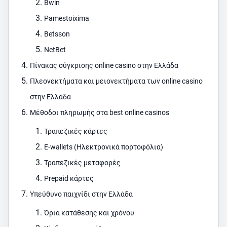
Bwin
Pamestoixima
Betsson
NetBet
Πίνακας σύγκρισης online casino στην Ελλάδα
Πλεονεκτήματα και μειονεκτήματα των online casino
στην Ελλάδα
Μέθοδοι πληρωμής στα best online casinos
Τραπεζικές κάρτες
E-wallets (Ηλεκτρονικά πορτοφόλια)
Τραπεζικές μεταφορές
Prepaid κάρτες
Υπεύθυνο παιχνίδι στην Ελλάδα
Όρια κατάθεσης και χρόνου