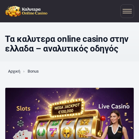
Τα καλυτερα online casino στην
ελλαδα – αναλυτικός οδηγός
Αρχική
Bonus