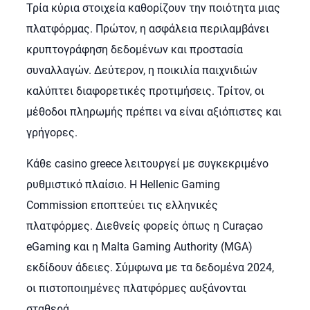
Τρία κύρια στοιχεία καθορίζουν την ποιότητα μιας
πλατφόρμας. Πρώτον, η ασφάλεια περιλαμβάνει
κρυπτογράφηση δεδομένων και προστασία
συναλλαγών. Δεύτερον, η ποικιλία παιχνιδιών
καλύπτει διαφορετικές προτιμήσεις. Τρίτον, οι
μέθοδοι πληρωμής πρέπει να είναι αξιόπιστες και
γρήγορες.
Κάθε casino greece λειτουργεί με συγκεκριμένο
ρυθμιστικό πλαίσιο. Η Hellenic Gaming
Commission εποπτεύει τις ελληνικές
πλατφόρμες. Διεθνείς φορείς όπως η Curaçao
eGaming και η Malta Gaming Authority (MGA)
εκδίδουν άδειες. Σύμφωνα με τα δεδομένα 2024,
οι πιστοποιημένες πλατφόρμες αυξάνονται
σταθερά.