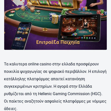
Τα καλυτερα online casino στην ελλαδα προσφέρουν
ποικιλία ψυχαγωγίας σε ψηφιακό περιβάλλον. Η επιλογή
κατάλληλης πλατφόρμας απαιτεί κατανόηση
συγκεκριμένων κριτηρίων. Η αγορά στην Ελλάδα
ρυθμίζεται από τη Hellenic Gaming Commission (HGC).
Οι παίκτες αναζητούν ασφαλείς πλατφόρμες με νόμιμες
άδειες.