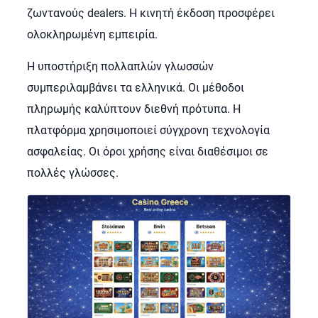
ζωντανούς dealers. Η κινητή έκδοση προσφέρει
ολοκληρωμένη εμπειρία.
Η υποστήριξη πολλαπλών γλωσσών
συμπεριλαμβάνει τα ελληνικά. Οι μέθοδοι
πληρωμής καλύπτουν διεθνή πρότυπα. Η
πλατφόρμα χρησιμοποιεί σύγχρονη τεχνολογία
ασφαλείας. Οι όροι χρήσης είναι διαθέσιμοι σε
πολλές γλώσσες.