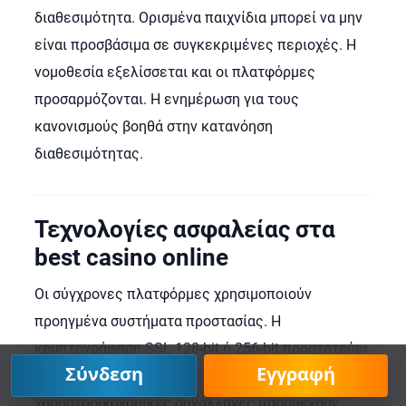
διαθεσιμότητα. Ορισμένα παιχνίδια μπορεί να μην
είναι προσβάσιμα σε συγκεκριμένες περιοχές. Η
νομοθεσία εξελίσσεται και οι πλατφόρμες
προσαρμόζονται. Η ενημέρωση για τους
κανονισμούς βοηθά στην κατανόηση
διαθεσιμότητας.
Τεχνολογίες ασφαλείας στα
best casino online
Οι σύγχρονες πλατφόρμες χρησιμοποιούν
προηγμένα συστήματα προστασίας. Η
κρυπτογράφηση SSL 128-bit ή 256-bit προστατεύει
Σύνδεση
Εγγραφή
δεδομένα. Τα προσωπικά στοιχεία και οι
χρηματοοικονομικές συναλλαγές παραμένουν