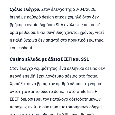
Σχόλιο ελέγχου:
Στον έλεγχο της 20/04/2026,
brand με καθαρό design έπεσε χαμηλά όταν δεν
βρήκαμε ενιαίο δημόσιο SLA ανάληψης και σαφή
όρια μεθόδου. Εκεί συνήθως χάνεται χρόνος, γιατί
η καλή βιτρίνα δεν απαντά στο πρακτικό ερώτημα
του cashout.
Casino ελλαδα με άδεια ΕΕΕΠ και SSL
Στον έλεγχο νομιμότητας, ένα ελληνικα casino δεν
περνά επειδή έχει λογότυπο άδειας στο footer.
Χρειάζεται να βρεις τον αριθμό άδειας, τη νομική
οντότητα και το σωστό domain στο white list. Η
ΕΕΕΠ δημοσιεύει τον κατάλογο αδειοδοτημένων
παρόχων, ενώ το σύστημα πιστοποιήσεων οδηγεί
στον κάτοχο της άδειας. Το SSL είναι βασικό