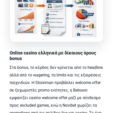
Online casino ελληνικά με δίκαιους όρους
bonus
Στα bonus, το κέρδος δεν κρίνεται από το headline
αλλά από το wagering, τα limits και τις εξαιρέσεις
παιχνιδιών. Η Stoiximan προβάλλει welcome offer
σε ξεχωριστές promo ενότητες, η Betsson
εμφανίζει casino welcome offer μαζί με σύνδεσμο
προς excluded games, ενώ η Novibet χωρίζει τα
promotions από τις σελίδες live και casino. Σε ένα