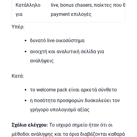
Κατάλληλο
live, bonus chasers, παίκτες που θέλο
για
payment επιλογές
Υπέρ:
δυνατό live οικοσύστημα
ανοιχτή και αναλυτική σελίδα για
αναλήψεις
Κατά:
το welcome pack είναι αρκετά σύνθετο
η ποσότητα προσφορών δυσκολεύει τον
γρήγορο υπολογισμό αξίας
Σχόλιο ελέγχου:
Το ισχυρό σημείο ήταν ότι οι
μέθοδοι ανάληψης και τα όρια διαβάζονται καθαρά