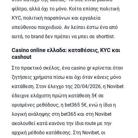
φίλτρο, αλλά όχι το μόνο. Κοίτα επίσης πολιτική
KYC, πολιτική παραπόνων και εργαλεία
υπεύθυνου παιχνιδιού. Αν λείπει έστω ένα από
αυτά, το brand δεν πρέπει να μπει σε shortlist.
Casino online ελλαδα: καταθέσεις, KYC και
cashout
Στο πρακτικό σκέλος, ένα casino gr κρίνεται όταν
ζητήσεις χρήματα πίσω και όχι όταν κάνεις μόνο
κατάθεση. Στον έλεγχο της 20/04/2026, η Novibet
έδειχνε ελάχιστη πρώτη κατάθεση 5€ σε
ορισμένες μεθόδους, η bet365 5€, ενώ η ίδια η
λογική ανάληψης στη bet365 και στη Novibet
ακολουθεί κατά κανόνα την ίδια route με την
αρχική μέθοδο κατάθεσης. Στη Novibet, οι