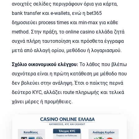
ανοιχτές σελίδες περιγράφουν όρια για κάρτα,
bank transfer και e-wallets, ενώ η bet365
δημοσιεύει process times και min-max για κάθε
method. Στην πράξη, το online casino ελλάδα ζητά
συχνά πλήρη ταυτοποίηση και πρόσθετα έγγραφα
μετά από αλλαγή ορίου, μεθόδου ή λογαριασμού.
Σχόλιο οικονομικού ελέγχου:
Το λάθος που βλέπω
συχνότερα είναι η πρώτη κατάθεση με μέθοδο που
δεν βολεύει στην ανάληψη. Έτσι ο παίκτης περνά
δεύτερο KYC, αλλάζει route πληρωμής και τελικά
χάνει μέρες ή προμήθειες.