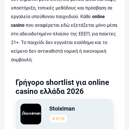
υποστήριξη, τοπικές μεθόδους και πρόσβαση σε
εργαλεία υπεύθυνου παιχνιδιού. Κάθε
online
casino
που αναφέρεται εδώ εξετάζεται μόνο μέσα
στο αδειοδοτημένο πλαίσιο της ΕΕΕΠ, για παίκτες
21+. Το παιχνίδι δεν εγγυάται εισόδημα και το
κείμενο δεν αντικαθιστά νομική ή οικονομική
συμβουλή.
Γρήγορο shortlist για online
casino ελλάδα 2026
Stoiximan
8.9/10