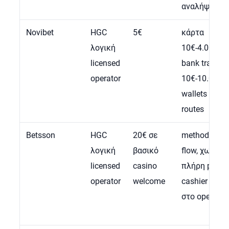
αναλήψεις
Novibet
HGC
5€
κάρτα
λογική
10€-4.000€,
licensed
bank transfe
operator
10€-10.000€,
wallets με ίδ
routes
Betsson
HGC
20€ σε
method-rich
λογική
βασικό
flow, χωρίς
licensed
casino
πλήρη public
operator
welcome
cashier table
στο open pa