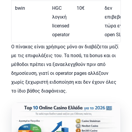
bwin
HGC
10€
δεν
λογική
επιβεβαιώθ
licensed
τώρα ενιαίο
operator
open SLA
Ο πίνακας είναι χρήσιμος μόνο αν διαβάζεται μαζί
με τις επιφυλάξεις του. Τα ποσά, τα bonus και οι
μέθοδοι πρέπει να ξαναελεγχθούν πριν από
δημοσίευση, γιατί οι operator pages αλλάζουν
χωρίς ξεχωριστή ειδοποίηση και δεν έχουν όλες
το ίδιο βάθος διαφάνειας.