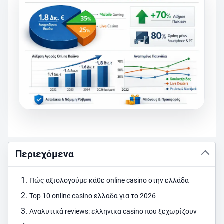
Περιεχόμενα
Πώς αξιολογούμε κάθε online casino στην ελλάδα
Top 10 online casino ελλαδα για το 2026
Αναλυτικά reviews: ελληνικα casino που ξεχωρίζουν