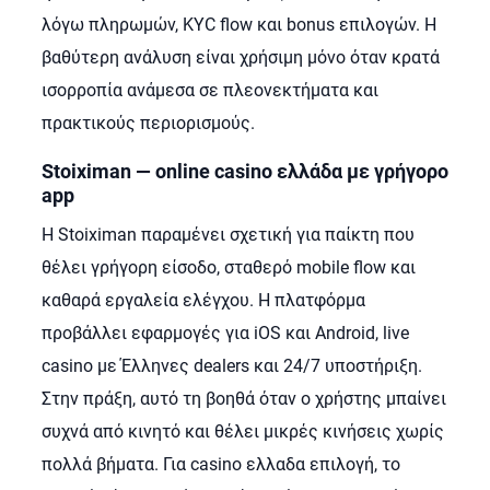
λόγω πληρωμών, KYC flow και bonus επιλογών. Η
βαθύτερη ανάλυση είναι χρήσιμη μόνο όταν κρατά
ισορροπία ανάμεσα σε πλεονεκτήματα και
πρακτικούς περιορισμούς.
Stoiximan — online casino ελλάδα με γρήγορο
app
Η Stoiximan παραμένει σχετική για παίκτη που
θέλει γρήγορη είσοδο, σταθερό mobile flow και
καθαρά εργαλεία ελέγχου. Η πλατφόρμα
προβάλλει εφαρμογές για iOS και Android, live
casino με Έλληνες dealers και 24/7 υποστήριξη.
Στην πράξη, αυτό τη βοηθά όταν ο χρήστης μπαίνει
συχνά από κινητό και θέλει μικρές κινήσεις χωρίς
πολλά βήματα. Για casino ελλαδα επιλογή, το