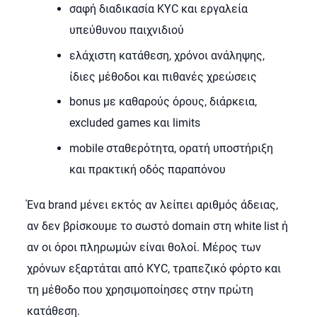
σαφή διαδικασία KYC και εργαλεία
υπεύθυνου παιχνιδιού
ελάχιστη κατάθεση, χρόνοι ανάληψης,
ίδιες μέθοδοι και πιθανές χρεώσεις
bonus με καθαρούς όρους, διάρκεια,
excluded games και limits
mobile σταθερότητα, ορατή υποστήριξη
και πρακτική οδός παραπόνου
Ένα brand μένει εκτός αν λείπει αριθμός άδειας,
αν δεν βρίσκουμε το σωστό domain στη white list ή
αν οι όροι πληρωμών είναι θολοί. Μέρος των
χρόνων εξαρτάται από KYC, τραπεζικό φόρτο και
τη μέθοδο που χρησιμοποίησες στην πρώτη
κατάθεση.