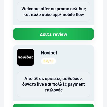
Welcome offer σε promo σελίδες
και πολύ καλό app/mobile flow
Δείτε review
Novibet
8.8/10
Από 5€ σε αρκετές μεθόδους,
δυνατό live και πολλές payment
επιλογές