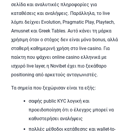
σελίδα και αναλυτικές πληροφορίες για
καταθέσεις και αναλήψεις. Παράλληλα, το live
λόμπι δείχνει Evolution, Pragmatic Play, Playtech,
Amusnet και Greek Tables. Αυτό κάνει τη μάρκα
χρήσιμη όταν ο στόχος δεν είναι μόνο bonus, αλλά
σταθερή καθημερινή χρήση στο live casino. Για
παίκτη που ψάχνει online casino ελληνικά με
ισχυρό live layer, η Novibet έχει πιο ξεκάθαρο
positioning από αρκετούς ανταγωνιστές.
Τα σημεία που ξεχώρισαν είναι τα εξής:
σαφής public KYC λογική και
προειδοποίηση ότι ο έλεγχος μπορεί να
καθυστερήσει αναλήψεις
πολλές μέθοδοι κατάθεσης και wallet-to-