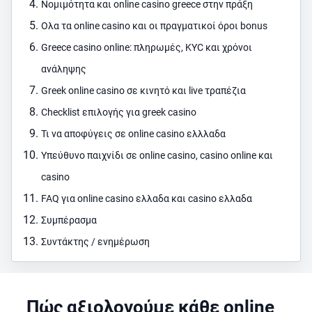
Νομιμότητα και online casino greece στην πράξη
Oλα τα online casino και οι πραγματικοί όροι bonus
Greece casino online: πληρωμές, KYC και χρόνοι
ανάληψης
Greek online casino σε κινητό και live τραπέζια
Checklist επιλογής για greek casino
Τι να αποφύγεις σε online casino ελλλαδα
Υπεύθυνο παιχνίδι σε online casino, casino online και
casino
FAQ για online casino ελλαδα και casino ελλαδα
Συμπέρασμα
Συντάκτης / ενημέρωση
Πώς αξιολογούμε κάθε online