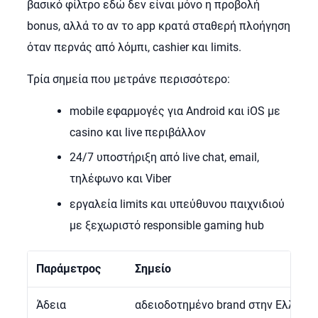
βασικό φίλτρο εδώ δεν είναι μόνο η προβολή
bonus, αλλά το αν το app κρατά σταθερή πλοήγηση
όταν περνάς από λόμπι, cashier και limits.
Τρία σημεία που μετράνε περισσότερο:
mobile εφαρμογές για Android και iOS με
casino και live περιβάλλον
24/7 υποστήριξη από live chat, email,
τηλέφωνο και Viber
εργαλεία limits και υπεύθυνου παιχνιδιού
με ξεχωριστό responsible gaming hub
Παράμετρος
Σημείο
Άδεια
αδειοδοτημένο brand στην Ελλάδα,