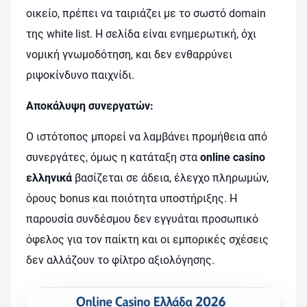
οικείο, πρέπει να ταιριάζει με το σωστό domain
της white list. Η σελίδα είναι ενημερωτική, όχι
νομική γνωμοδότηση, και δεν ενθαρρύνει
ριψοκίνδυνο παιχνίδι.
Αποκάλυψη συνεργατών:
Ο ιστότοπος μπορεί να λαμβάνει προμήθεια από
συνεργάτες, όμως η κατάταξη στα
online casino
ελληνικά
βασίζεται σε άδεια, έλεγχο πληρωμών,
όρους bonus και ποιότητα υποστήριξης. Η
παρουσία συνδέσμου δεν εγγυάται προσωπικό
όφελος για τον παίκτη και οι εμπορικές σχέσεις
δεν αλλάζουν το φίλτρο αξιολόγησης.