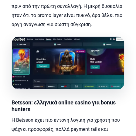
πριν από την πρώτη συναλλαγή. Η μικρή δυσκολία
ήταν ότι το promo layer είναι πυκνό, άρα θέλει πιο
αργή ανάγνωση για σωστή σύγκριση.
Betsson: ελληνικά online casino για bonus
hunters
Η Betsson έχει πιο έντονη λογική για χρήστη που
ψάχνει προσφορές, πολλά payment rails και