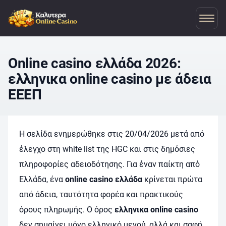
Online casino ελλάδα 2026:
ελληνικα online casino με άδεια
ΕΕΕΠ
Η σελίδα ενημερώθηκε στις 20/04/2026 μετά από
έλεγχο στη white list της HGC και στις δημόσιες
πληροφορίες αδειοδότησης. Για έναν παίκτη από
Ελλάδα, ένα
online casino ελλάδα
κρίνεται πρώτα
από άδεια, ταυτότητα φορέα και πρακτικούς
όρους πληρωμής. Ο όρος
ελληνικα online casino
δεν σημαίνει μόνο ελληνικό μενού, αλλά και σαφή