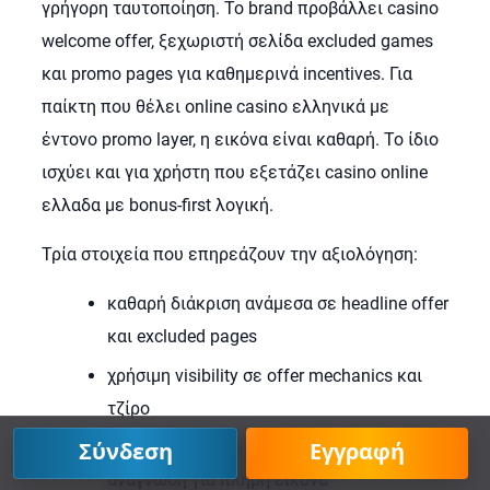
γρήγορη ταυτοποίηση. Το brand προβάλλει casino
welcome offer, ξεχωριστή σελίδα excluded games
και promo pages για καθημερινά incentives. Για
παίκτη που θέλει online casino ελληνικά με
έντονο promo layer, η εικόνα είναι καθαρή. Το ίδιο
ισχύει και για χρήστη που εξετάζει casino online
ελλαδα με bonus-first λογική.
Τρία στοιχεία που επηρεάζουν την αξιολόγηση:
καθαρή διάκριση ανάμεσα σε headline offer
και excluded pages
χρήσιμη visibility σε offer mechanics και
τζίρο
Σύνδεση
Εγγραφή
αρκετά promo layers που θέλουν δεύτερη
ανάγνωση για πλήρη εικόνα